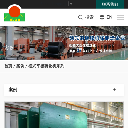
Select Language
▼
联系我们
搜索
EN
案例
首页
案例
框式平板硫化机系列
案例