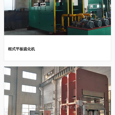
框式平板硫化机