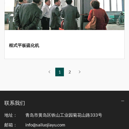
框式平板硫化机
1
2
联系我们
地址：
青岛市黄岛区铁山工业园菊花山路333号
邮箱：
info@sailuojiayu.com