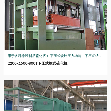
用于各种橡胶制品硫化 四缸下压式设计压力均匀。下压式结构，设备工作面低，工作面稳定适合连续硫化。 液压站上置，节约空间。
2200x1500-800T下压式框式硫化机