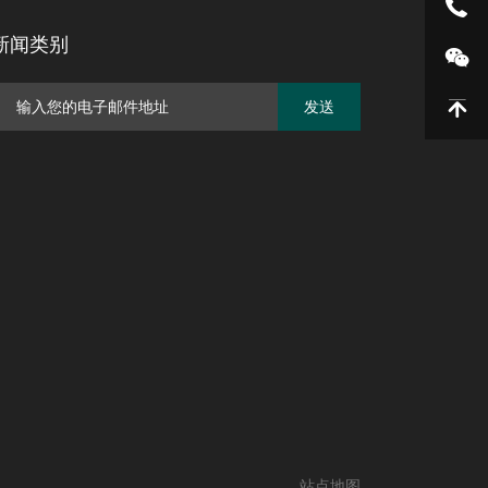
新闻类别
发送
站点地图