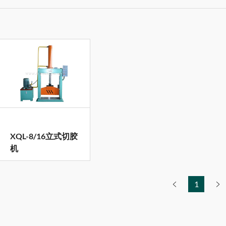
XQL-8/16立式切胶
机
1