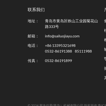
联系我们
地址：
青岛市黄岛区铁山工业园菊花山
路333号
邮箱：
info@sailuojiayu.com
电话：
+86 13395321698
0532-86191388
85111988
传真：
0532-86191899
© 2024 赛洛佳昱(青岛）机械有限公司 版权所有
鲁IC