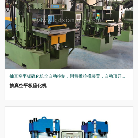
抽真空平板硫化机全自动控制，附带推拉模装置，自动顶开模。
抽真空平板硫化机