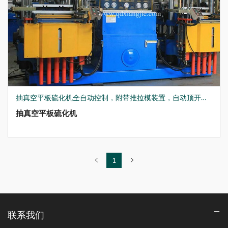
抽真空平板硫化机全自动控制，附带推拉模装置，自动顶开模。
抽真空平板硫化机
1
联系我们