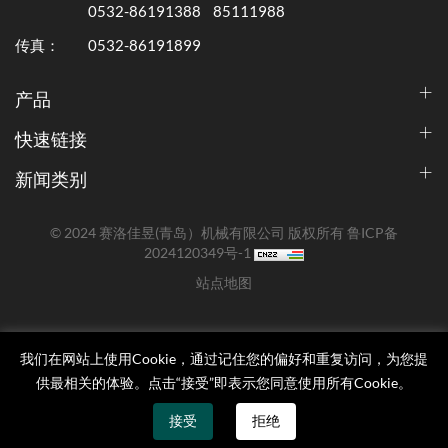
0532-86191388
85111988
传真：
0532-86191899
产品
快速链接
新闻类别
© 2024 赛洛佳昱(青岛）机械有限公司 版权所有
鲁ICP备
2024120349号-1
站点地图
我们在网站上使用Cookie，通过记住您的偏好和重复访问，为您提
供最相关的体验。点击“接受”即表示您同意使用所有Cookie。
接受
拒绝
邮箱
联系我们
产品
WhatsApp
返回顶部