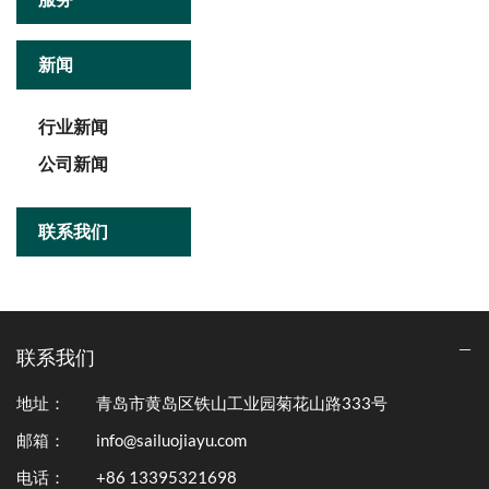
新闻
行业新闻
公司新闻
联系我们
联系我们
地址：
青岛市黄岛区铁山工业园菊花山路333号
邮箱：
info@sailuojiayu.com
电话：
+86 13395321698