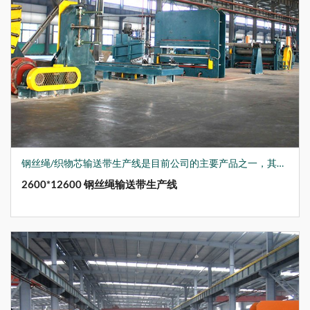
钢丝绳/织物芯输送带生产线是目前公司的主要产品之一，其中2项荣获国家发明专利。先后有4种产品获得了青岛市经信委2017年度/2018年度青岛市企业技术创新重点项目计划的立项。公司几年来已经为国内外客户生产各种输送带生产线达100多条，其中：为青岛环球公司生产了15条输送带生产线；为浙江三维公司生产了9条生产线；为山东隆源公司生产了6条生产线；并已经出口到国外生产线达11条。 2017年，公司研发生产的XLB-Q3200*12600/182MN钢丝绳输送带生产线，通过全面研究创新，使得生产工艺能够满足ST10000新强度标准要求，突破了目前国内最高标准ST7500的水平。
2600*12600 钢丝绳输送带生产线