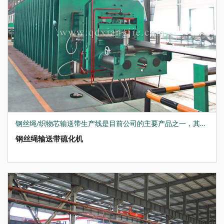
钢丝绳/织物芯输送带生产线是目前公司的主要产品之一，其中1项荣获国家发明专利（ZL201520309601.0）,1项在审国家发明专利（201710443203.1）。先后有4种产品获得了青岛市经信委2017年度/2018年度青岛市企业技术创新重点项目计划的立项。公司几年来已经为国内外客户生产各种输送带生产线达100多条，其中：为青岛环球公司生产了15条输送带生产线；为浙江三维公司生产了9条生产线；为山东隆源公司生产了6条生产线；并已经出口到国外生产线达11条。 2017年，公司研发生产的XLB-Q3200*12600/182MN钢丝绳输送带生产线，通过全面研究创新，使得生产工艺能够满足ST10000新强度标准要求。该项目经专家评定，产品达到了国内较高水平（青科评备字2018050151号）。
钢丝绳输送带硫化机